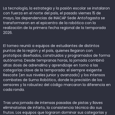
La tecnología, la estrategia y la pasión escolar se instalaron
con fuerza en el norte del país, el pasado viernes 15 de
mayo, las dependencias de INACAP Sede Antofagasta se
transformaron en el epicentro de la robótica con la
realización de la primera fecha regional de la temporada
2026.
El torneo reunió a equipos de estudiantes de distintos
puntos de la región y el país, quienes llegaron con
prototipos diseñados, construidos y programados de forma
autónoma. Desde tempranas horas, la jornada combinó
altas dosis de adrenalina y aprendizaje en torno a las
categorías clave de la temporada: el siempre exigente
Rescate (en sus niveles junior y avanzado) y los intensos
combates de Sumo Robótico, donde la precisión de los
sensores y la robustez del código marcaron la diferencia en
cada ronda.
Tras una jornada de intensas pasadas de pistas y llaves
eliminatorias de infarto, la consistencia técnica dio sus
frutos. Los equipos que lograron dominar sus categorías y