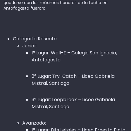
quedarse con los máximos honores de la fecha en
Antofagasta fueron:
Categoría Rescate:
Junior:
1° Lugar: Wall-E – Colegio San Ignacio,
Antofagasta
2° Lugar: Try-Catch – Liceo Gabriela
Mistral, Santiago
3° Lugar: Loopbreak – Liceo Gabriela
Mistral, Santiago
Avanzado:
1° Lugar: Bits Letales – Liceo Ernesto Pinto