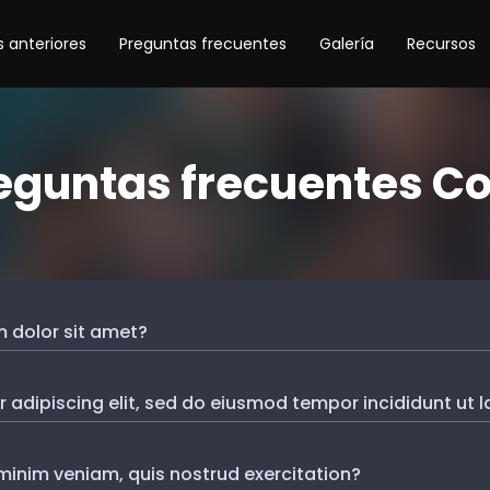
 anteriores
Preguntas frecuentes
Galería
Recursos
eguntas frecuentes C
 dolor sit amet?
 adipiscing elit, sed do eiusmod tempor incididunt ut 
minim veniam, quis nostrud exercitation?