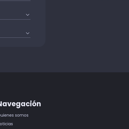
Navegación
uienes somos
oticias