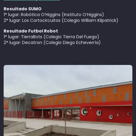
Resultado SUMO
1° lugar: Robótica O’Higgins (Instituto O’Higgins)
2° lugar: Los Cortocircuitos (Colegio William Kilpatrick)
Resultado Futbol Robot
1° lugar: TierraBots (Colegio Tierra Del Fuego)
2° lugar: Decatron (Colegio Diego Echeverría)