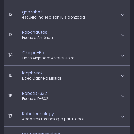
gonzabot
12
escuela inglesa san luis gonzaga
Robonautas
13
Escuela América
Chispa-Bot
14
Liceo Alejandro Alvarez Jofre
loopbreak
15
Liceo Gabriela Mistral
RobotD-332
16
Escuela D-332
Robotecnology
17
Academia tecnología para todos