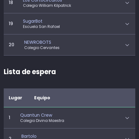
Los Cortocircuitos
18
Colegio William Kilpatrick
SugarBot
19
Escuela San Rafael
NEWROBOTS
20
Colegio Cervantes
Lista de espera
Lugar
Equipo
Quantun Crew
1
Colegio Divina Maestra
Bartolo
2