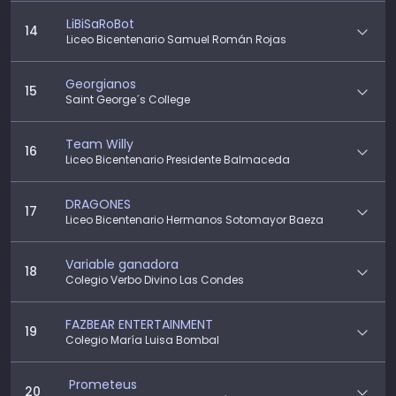
LiBiSaRoBot
14
Liceo Bicentenario Samuel Román Rojas
Georgianos
15
Saint George´s College
Team Willy
16
Liceo Bicentenario Presidente Balmaceda
DRAGONES
17
Liceo Bicentenario Hermanos Sotomayor Baeza
Variable ganadora
18
Colegio Verbo Divino Las Condes
FAZBEAR ENTERTAINMENT
19
Colegio María Luisa Bombal
Prometeus
20