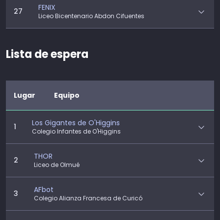
FENIX
27
Liceo Bicentenario Abdon Cifuentes
Lista de espera
Lugar
Equipo
Los Gigantes de O'Higgins
1
Colegio Infantes de O'Higgins
THOR
2
Liceo de Olmué
AFbot
3
Colegio Alianza Francesa de Curicó