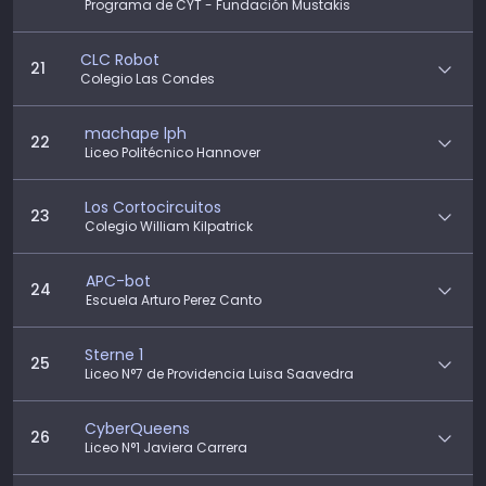
Programa de CYT - Fundación Mustakis
CLC Robot
21
Colegio Las Condes
machape lph
22
Liceo Politécnico Hannover
Los Cortocircuitos
23
Colegio William Kilpatrick
APC-bot
24
Escuela Arturo Perez Canto
Sterne 1
25
Liceo N°7 de Providencia Luisa Saavedra
CyberQueens
26
Liceo N°1 Javiera Carrera