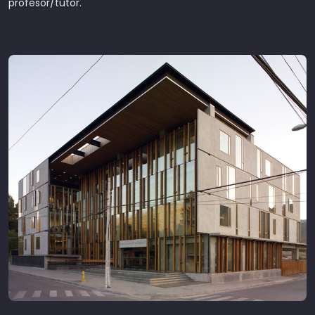
profesor/tutor.