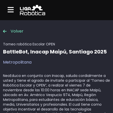
Menu
Volver
Torneo robótica
Escolar OPEN
BattleBot, Inacap Maipú, Santiago 2025
Metropolitana
NeoEduca en conjunto con Inacap, saluda cordialmente a
usted y tiene el agrado de invitarle a participar al “Torneo de
Robótica Escolar y OPEN”, a realizar el viernes 7 de
noviembre desde las 10:00 horas en
INACAP sede Maipú
,
ubicado en Av. Américo Vespucio 974, Maipú, Región
Metropolitana, para estudiantes de educación básica,
media, Universitarios y profesionales. El cual tiene como
objetivo incentivar el desarrollo de las tecnologías