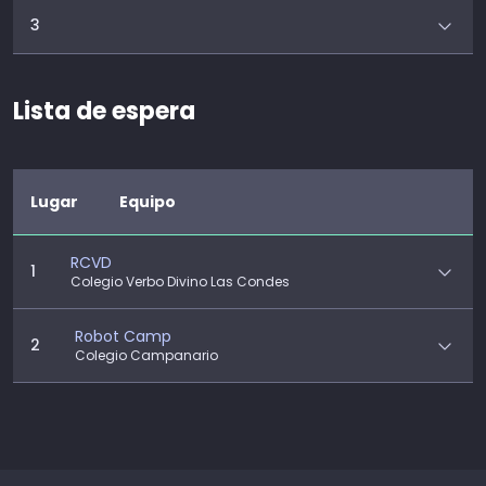
3
Lista de espera
Lugar
Equipo
RCVD
1
Colegio Verbo Divino Las Condes
Robot Camp
2
Colegio Campanario