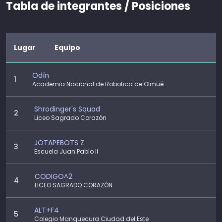
Tabla de integrantes / Posiciones
Lugar
Equipo
Odín
1
Academia Nacional de Robotica de Olmué
Shrodinger's Squad
2
Liceo Sagrado Corazón
JOTAPEBOTS Z
3
Escuela Juan Pablo II
CODIGO^2
4
LICEO SAGRADO CORAZÓN
ALT+F4
5
Colegio Manquecura Ciudad del Este