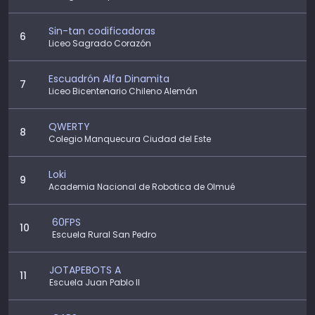
Sin-tan codificadoras
6
Liceo Sagrado Corazón
Escuadrón Alfa Dinamita
7
Liceo Bicentenario Chileno Alemán
QWERTY
8
Colegio Manquecura Ciudad del Este
Loki
9
Academia Nacional de Robotica de Olmué
60FPS
10
Escuela Rural San Pedro
JOTAPEBOTS A
11
Escuela Juan Pablo II