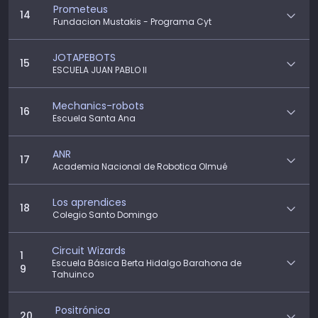
Prometeus
14
Fundacion Mustakis - Programa Cyt
JOTAPEBOTS
15
ESCUELA JUAN PABLO II
Mechanics-robots
16
Escuela Santa Ana
ANR
17
Academia Nacional de Robotica Olmué
Los aprendices
18
Colegio Santo Domingo
Circuit Wizards
1
Escuela Básica Berta Hidalgo Barahona de
9
Tahuinco
Positrónica
20