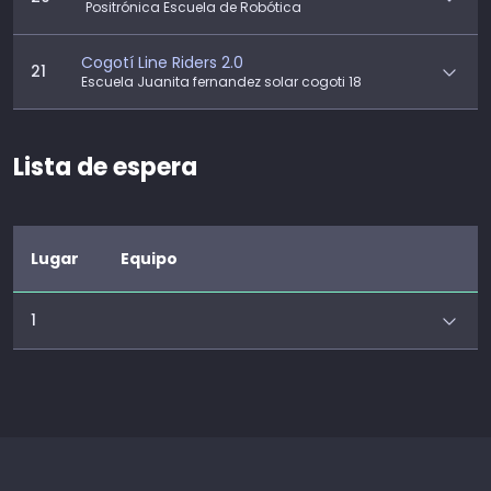
Positrónica Escuela de Robótica
Cogotí Line Riders 2.0
21
Escuela Juanita fernandez solar cogoti 18
Lista de espera
Lugar
Equipo
1