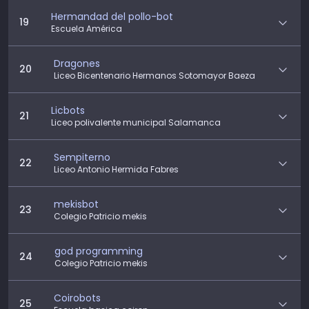
Hermandad del pollo-bot
19
Escuela América
Dragones
20
Liceo Bicentenario Hermanos Sotomayor Baeza
Licbots
21
Liceo polivalente municipal Salamanca
Sempiterno
22
Liceo Antonio Hermida Fabres
mekisbot
23
Colegio Patricio mekis
god programming
24
Colegio Patricio mekis
Coirobots
25