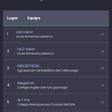
Lugar
Equipo
LAL1 robot
1
Liceo Amanda Labarca
LAL2 robot
2
Liceo Amanda Labarca
PERCEPTRÓN
3
Agrupación de Robótica de Calle Larga
Megatron
4
Colegio inglés san luis gonzaga
ALT+F4
5
Colegio Manquecura Ciudad del Este