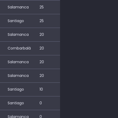
Salamanca
25
Santiago
25
Salamanca
20
Combarbalá
20
Salamanca
20
Salamanca
20
Santiago
10
Santiago
0
Salamanca
0