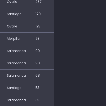
Ovalle
287
Santiago
170
Ovalle
125
Melipilla
93
Salamanca
90
Salamanca
90
Salamanca
68
Santiago
53
Salamanca
35