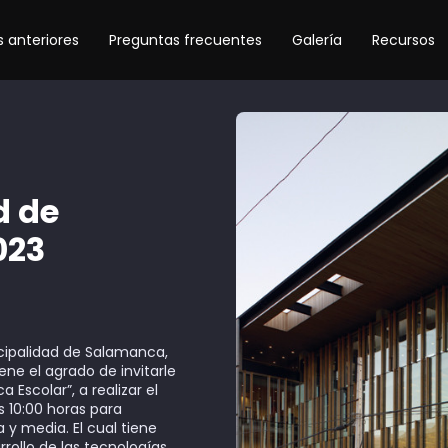
 anteriores
Preguntas frecuentes
Galería
Recursos
d de
023
cipalidad de Salamanca,
ene el agrado de invitarle
a Escolar”, a realizar el
s 10:00 horas para
y media. El cual tiene
rrollo de las tecnologías