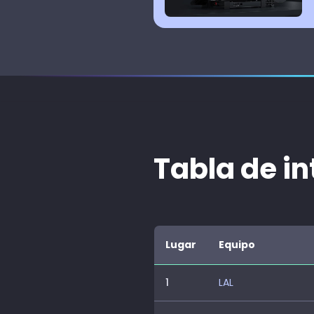
Tabla de in
Lugar
Equipo
1
LAL