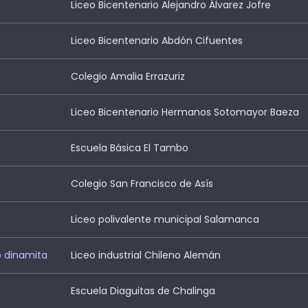
Liceo Bicentenario Alejandro Álvarez Jofre
Liceo Bicentenario Abdón Cifuentes
Colegio Amalia Errazuriz
Liceo Bicentenario Hermanos Sotomayor Baeza
Escuela Básica El Tambo
Colegio San Francisco de Asís
Liceo polivalente municipal Salamanca
o dinamita
Liceo industrial Chileno Alemán
Escuela Diaguitas de Chalinga