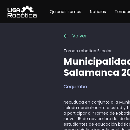
Quienes somos
Noticias
Torneos
Volver
Torneo robótica
Escolar
Municipalida
Salamanca 2
Coquimbo
NeoEduca en conjunto a la Muni
saluda cordialmente a usted y ti
a participar al “Torneo de Robótic
jueves 16 de noviembre desde la
estudiantes de educación básica 
como objetivo incentivar el desa