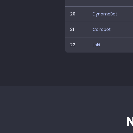
20
DynamoBot
21
Coirobot
22
Loki