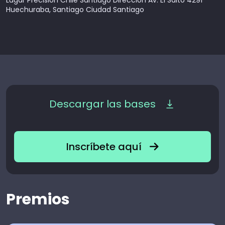
Lugar Precision Chile Santiago Dirección Av. El Salto 4291
Huechuraba, Santiago Ciudad Santiago
Descargar las bases
Inscríbete aquí
Premios