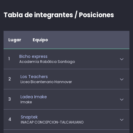
Tabla de integrantes / Posiciones
Lugar
Equipo
Bicho express
1
Academía Robótica Santiago
Los Teachers
2
Liceo Bicentenario Hannover
Ladea Imake
3
Imake
Snaptek
4
INACAP CONCEPCION-TALCAHUANO