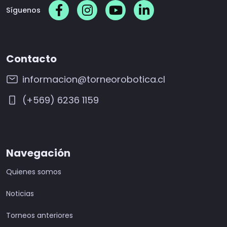
Síguenos
Contacto
informacion@torneorobotica.cl
(+569) 6236 1159
Navegación
Quienes somos
Noticias
Torneos anteriores