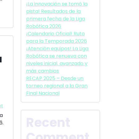
¡La innovación se tomó la
pista! Resultados de la
primera fecha de la Liga
Robótica 2026
¡Calendario Oficial! Ruta
para la Temporada 2026
¡Atención equipos! La Liga
a
Robótica se renueva con
niveles inicial, avanzado y
más cambios
RECAP 2025 – Desde un
torneo regional a la Gran
Final Nacional
nt
da
Recent
6.
Comment