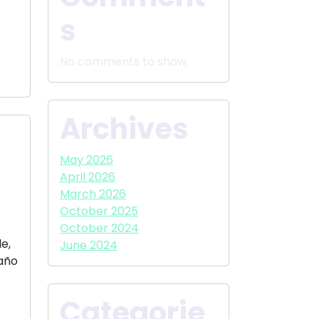
s
No comments to show.
Archives
May 2026
April 2026
March 2026
October 2025
October 2024
e,
June 2024
 año
Categorie