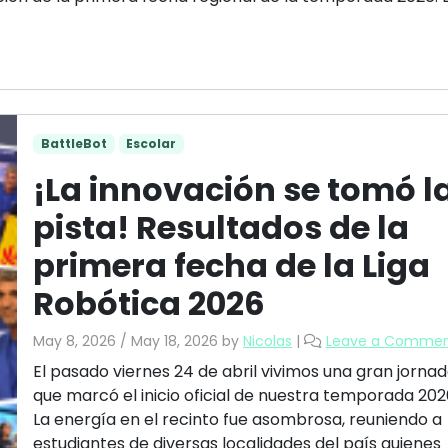
BattleBot
Escolar
¡La innovación se tomó l
pista! Resultados de la
primera fecha de la Liga
Robótica 2026
May 8, 2026
/
May 18, 2026
by
Nicolas
|
Leave a Comme
El pasado viernes 24 de abril vivimos una gran jorna
que marcó el inicio oficial de nuestra temporada 202
La energía en el recinto fue asombrosa, reuniendo a
estudiantes de diversas localidades del país quienes