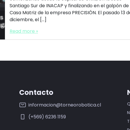
Santiago Sur de INACAP y finalizando en el galpón de 
Casa Matriz de la empresa PRECISIÓN. El pasado 13 d
diciembre, el […]
Read more »
Contacto
Q
informacion@torneorobotica.cl
N
(+569) 6236 1159
T